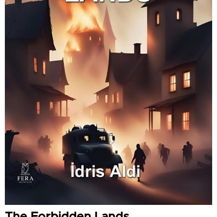
The Forbidden Lands