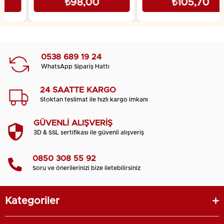
₺98,00
₺105,70
0538 689 19 24
WhatsApp Sipariş Hattı
24 SAATTE KARGO
Stoktan teslimat ile hızlı kargo imkanı
GÜVENLİ ALIŞVERİŞ
3D & SSL sertifikası ile güvenli alışveriş
0850 308 55 92
Soru ve önerilerinizi bize iletebilirsiniz
Kategoriler